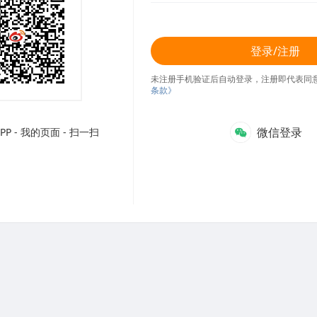
登录/注册
未注册手机验证后自动登录，注册即代表同
条款》
微信登录
P - 我的页面 - 扫一扫