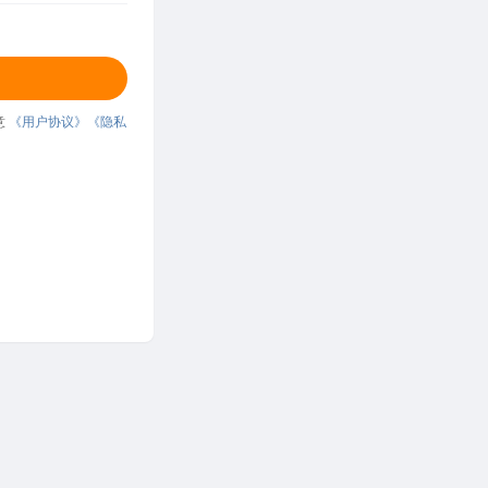
意
《用户协议》
《隐私