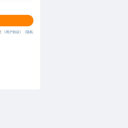
意
《用户协议》
《隐私