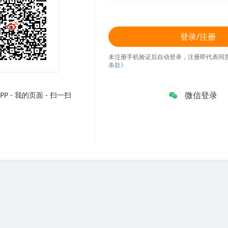
登录/注册
未注册手机验证后自动登录，注册即代表同
条款》
微信登录
P - 我的页面 - 扫一扫