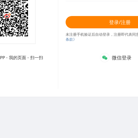
登录/注册
未注册手机验证后自动登录，注册即代表同
条款》
微信登录
P - 我的页面 - 扫一扫