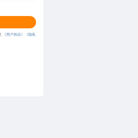
意
《用户协议》
《隐私