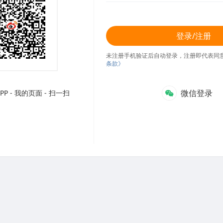
登录/注册
未注册手机验证后自动登录，注册即代表同
条款》
微信登录
P - 我的页面 - 扫一扫