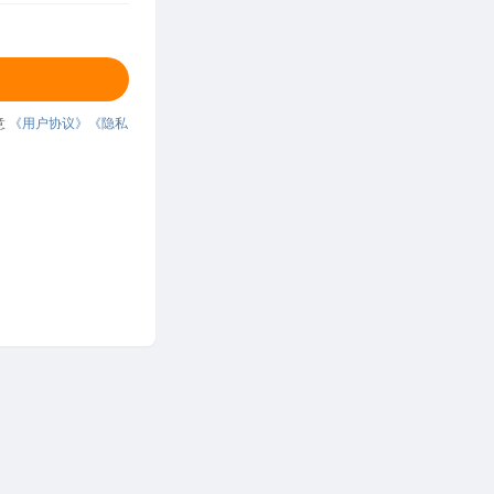
意
《用户协议》
《隐私