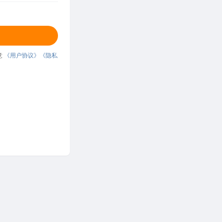
意
《用户协议》
《隐私