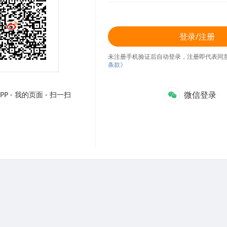
登录/注册
未注册手机验证后自动登录，注册即代表同
条款》
微信登录
P - 我的页面 - 扫一扫