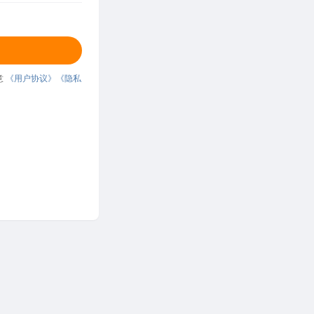
意
《用户协议》
《隐私