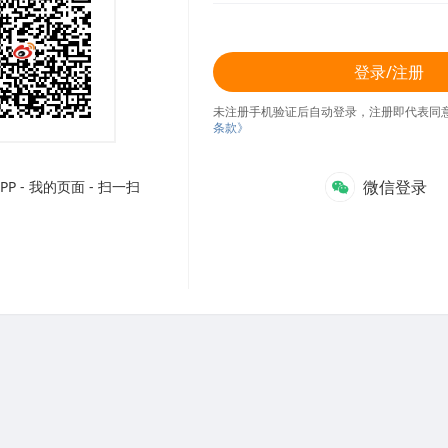
登录/注册
未注册手机验证后自动登录，注册即代表同
条款》
微信登录
P - 我的页面 - 扫一扫