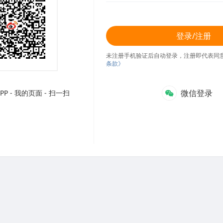
登录/注册
未注册手机验证后自动登录，注册即代表同
条款》
微信登录
P - 我的页面 - 扫一扫