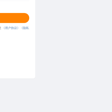
意
《用户协议》
《隐私