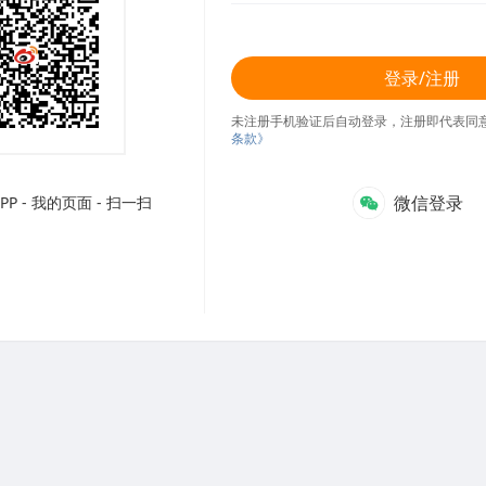
登录/注册
未注册手机验证后自动登录，注册即代表同
条款》
微信登录
P - 我的页面 - 扫一扫