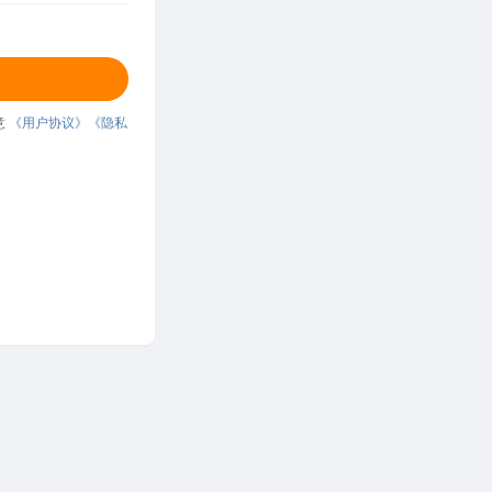
意
《用户协议》
《隐私