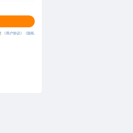
意
《用户协议》
《隐私