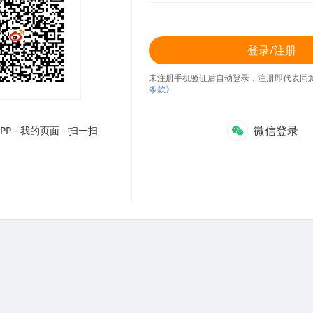
登录/注册
未注册手机验证后自动登录，注册即代表同
条款》
微信登录
P - 我的页面 - 扫一扫