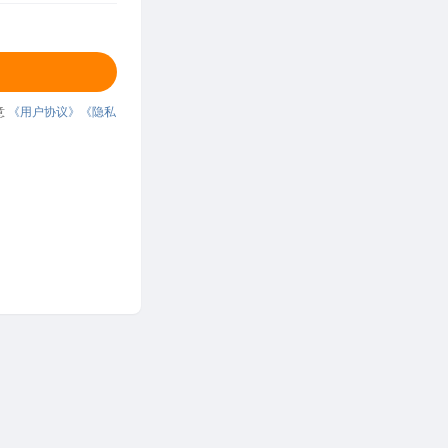
意
《用户协议》
《隐私