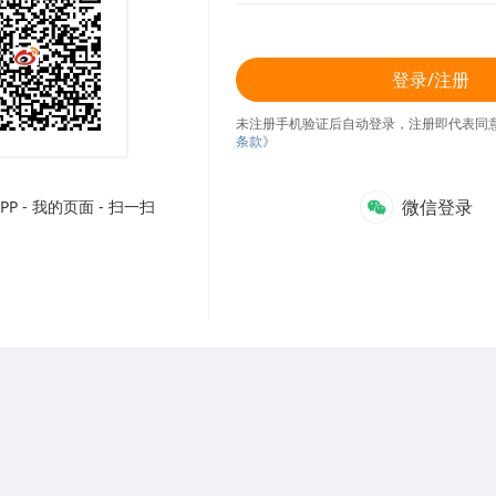
登录/注册
未注册手机验证后自动登录，注册即代表同
条款》
微信登录
P - 我的页面 - 扫一扫