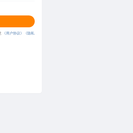
意
《用户协议》
《隐私