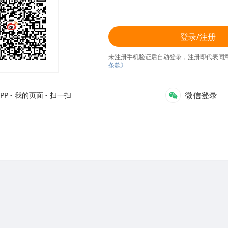
登录/注册
未注册手机验证后自动登录，注册即代表同
条款》
微信登录
P - 我的页面 - 扫一扫