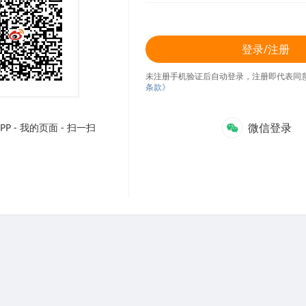
登录/注册
未注册手机验证后自动登录，注册即代表同
条款》
微信登录
P - 我的页面 - 扫一扫