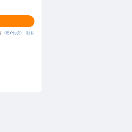
意
《用户协议》
《隐私