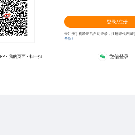
登录/注册
未注册手机验证后自动登录，注册即代表同
条款》
微信登录
P - 我的页面 - 扫一扫