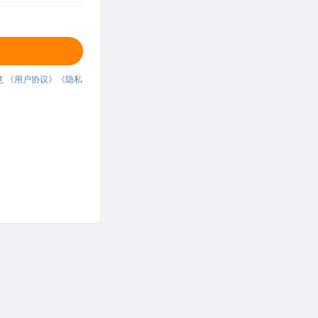
意
《用户协议》
《隐私