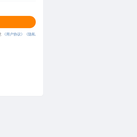
意
《用户协议》
《隐私