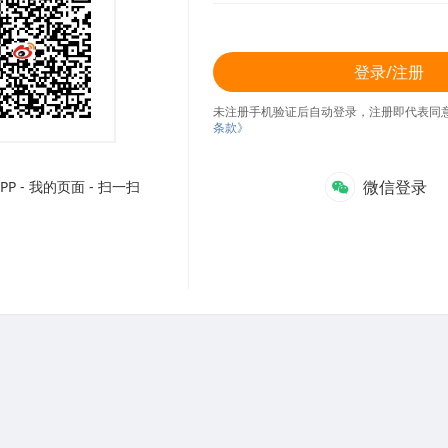
登录/注册
未注册手机验证后自动登录，注册即代表同
条款》
微信登录
P - 我的页面 - 扫一扫