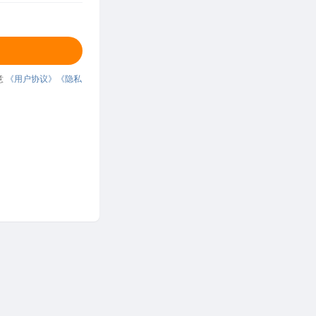
意
《用户协议》
《隐私