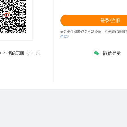
登录/注册
未注册手机验证后自动登录，注册即代表同
条款》
微信登录
P - 我的页面 - 扫一扫