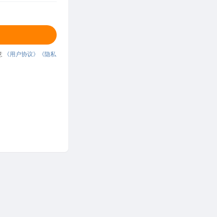
意
《用户协议》
《隐私