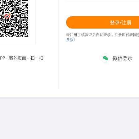
登录/注册
未注册手机验证后自动登录，注册即代表同
条款》
微信登录
P - 我的页面 - 扫一扫