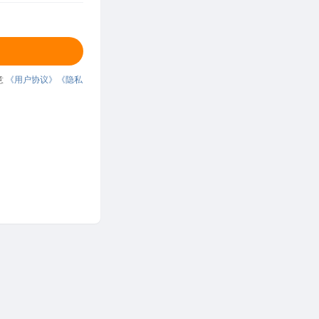
意
《用户协议》
《隐私