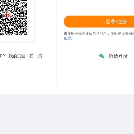
登录/注册
未注册手机验证后自动登录，注册即代表同
条款》
微信登录
P - 我的页面 - 扫一扫