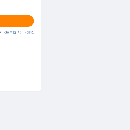
意
《用户协议》
《隐私