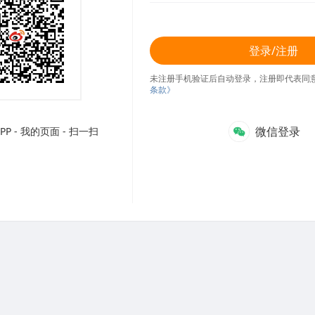
登录/注册
未注册手机验证后自动登录，注册即代表同
条款》
微信登录
P - 我的页面 - 扫一扫