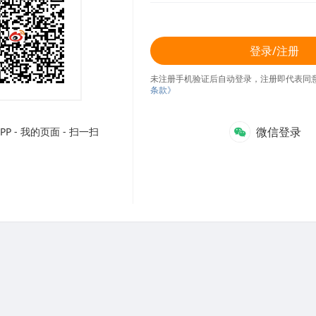
登录/注册
未注册手机验证后自动登录，注册即代表同
条款》
微信登录
P - 我的页面 - 扫一扫