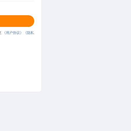
意
《用户协议》
《隐私