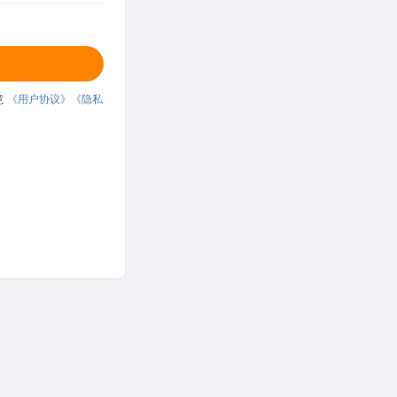
意
《用户协议》
《隐私