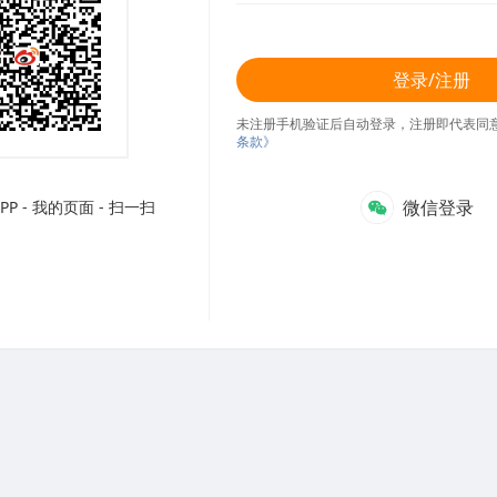
登录/注册
未注册手机验证后自动登录，注册即代表同
条款》
微信登录
P - 我的页面 - 扫一扫