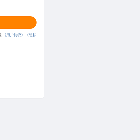
意
《用户协议》
《隐私