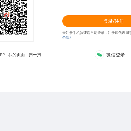
登录/注册
未注册手机验证后自动登录，注册即代表同
条款》
微信登录
P - 我的页面 - 扫一扫