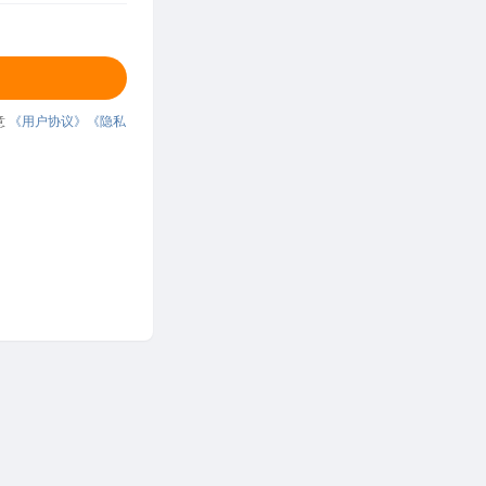
意
《用户协议》
《隐私