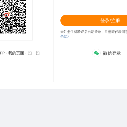
登录/注册
未注册手机验证后自动登录，注册即代表同
条款》
微信登录
P - 我的页面 - 扫一扫