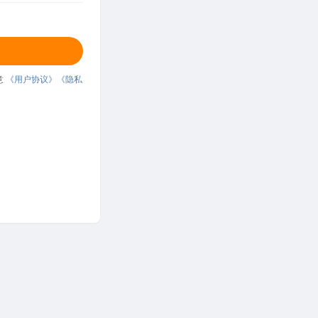
意
《用户协议》
《隐私