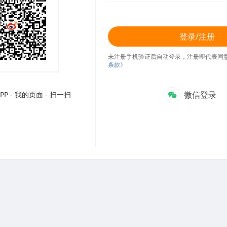
登录/注册
未注册手机验证后自动登录，注册即代表同
条款》
微信登录
P - 我的页面 - 扫一扫