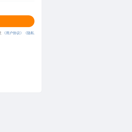
意
《用户协议》
《隐私