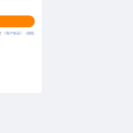
意
《用户协议》
《隐私