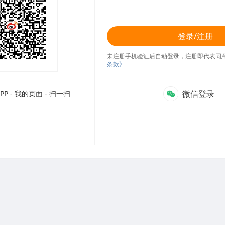
登录/注册
未注册手机验证后自动登录，注册即代表同
条款》
微信登录
P - 我的页面 - 扫一扫