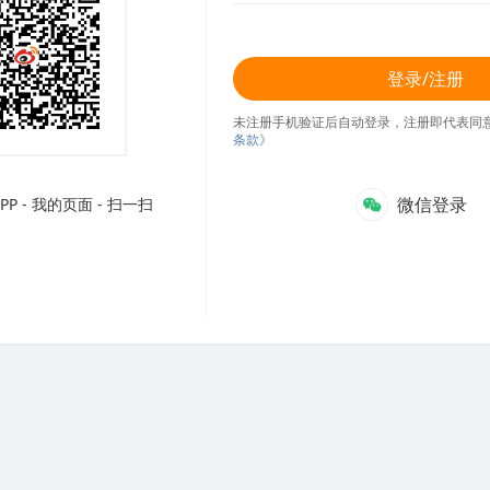
登录/注册
未注册手机验证后自动登录，注册即代表同
条款》
微信登录
P - 我的页面 - 扫一扫