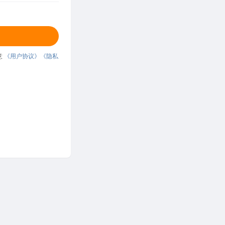
意
《用户协议》
《隐私