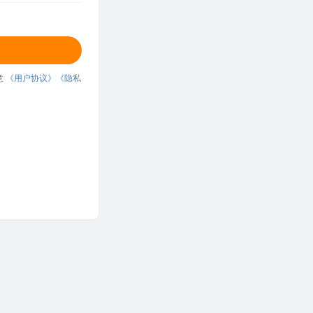
意
《用户协议》
《隐私