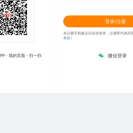
登录/注册
未注册手机验证后自动登录，注册即代表同
条款》
微信登录
P - 我的页面 - 扫一扫