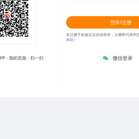
登录/注册
未注册手机验证后自动登录，注册即代表同
条款》
微信登录
P - 我的页面 - 扫一扫