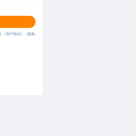
意
《用户协议》
《隐私