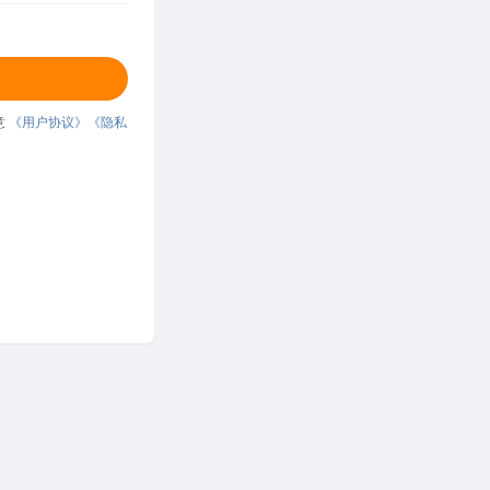
意
《用户协议》
《隐私