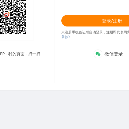
登录/注册
未注册手机验证后自动登录，注册即代表同
条款》
微信登录
P - 我的页面 - 扫一扫