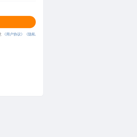
意
《用户协议》
《隐私