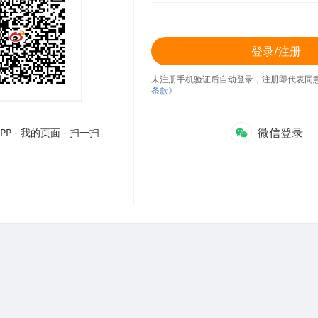
登录/注册
未注册手机验证后自动登录，注册即代表同
条款》
微信登录
P - 我的页面 - 扫一扫