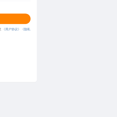
意
《用户协议》
《隐私