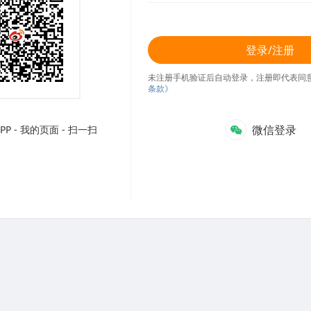
登录/注册
未注册手机验证后自动登录，注册即代表同
条款》
微信登录
P - 我的页面 - 扫一扫