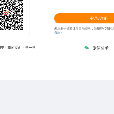
登录/注册
未注册手机验证后自动登录，注册即代表同
条款》
微信登录
P - 我的页面 - 扫一扫