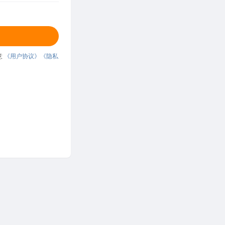
意
《用户协议》
《隐私