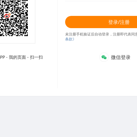
登录/注册
未注册手机验证后自动登录，注册即代表同
条款》
微信登录
P - 我的页面 - 扫一扫