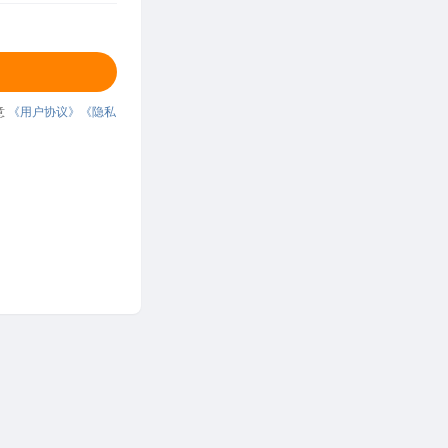
意
《用户协议》
《隐私