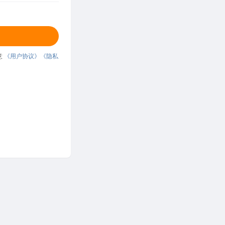
意
《用户协议》
《隐私