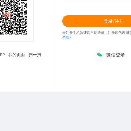
登录/注册
未注册手机验证后自动登录，注册即代表同
条款》
微信登录
P - 我的页面 - 扫一扫