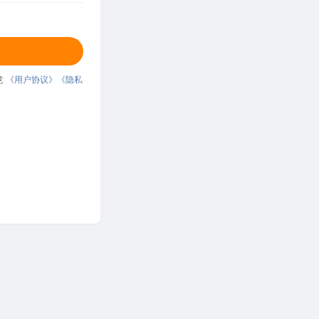
意
《用户协议》
《隐私