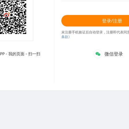
登录/注册
未注册手机验证后自动登录，注册即代表同
条款》
微信登录
P - 我的页面 - 扫一扫