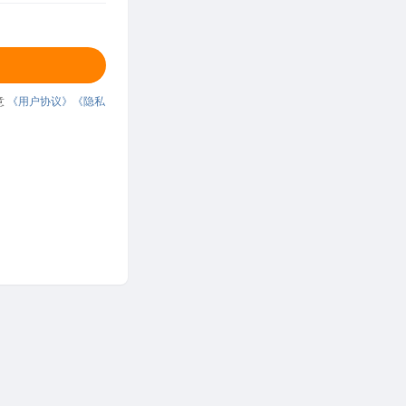
意
《用户协议》
《隐私