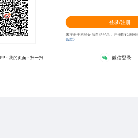
登录/注册
未注册手机验证后自动登录，注册即代表同
条款》
微信登录
P - 我的页面 - 扫一扫