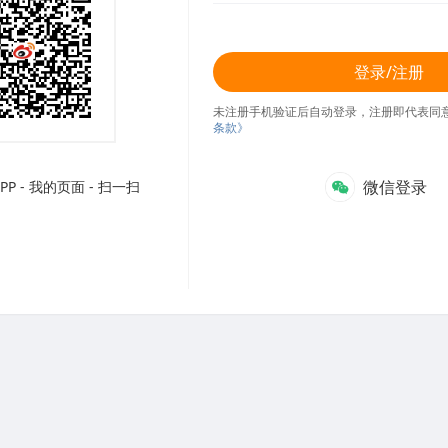
登录/注册
未注册手机验证后自动登录，注册即代表同
条款》
微信登录
P - 我的页面 - 扫一扫