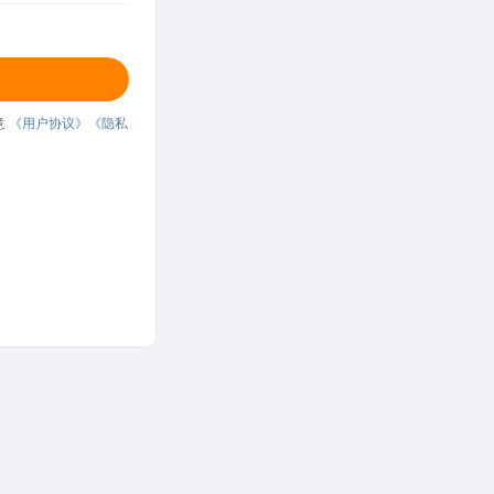
意
《用户协议》
《隐私