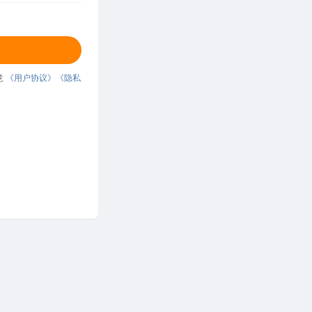
意
《用户协议》
《隐私