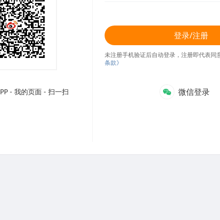
登录/注册
未注册手机验证后自动登录，注册即代表同
条款》
微信登录
P - 我的页面 - 扫一扫