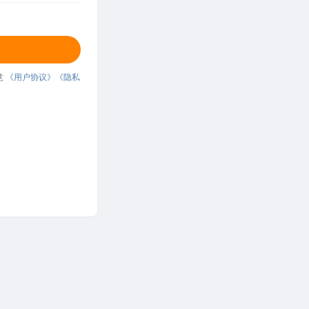
意
《用户协议》
《隐私