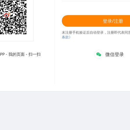
登录/注册
未注册手机验证后自动登录，注册即代表同
条款》
微信登录
P - 我的页面 - 扫一扫