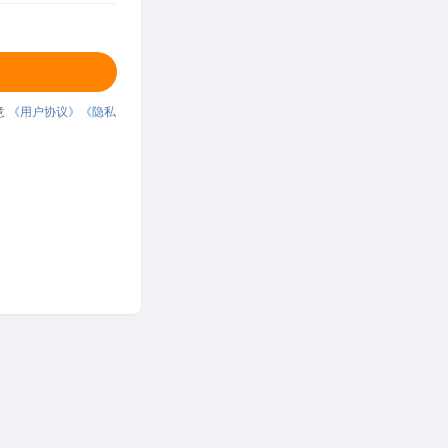
意
《用户协议》
《隐私