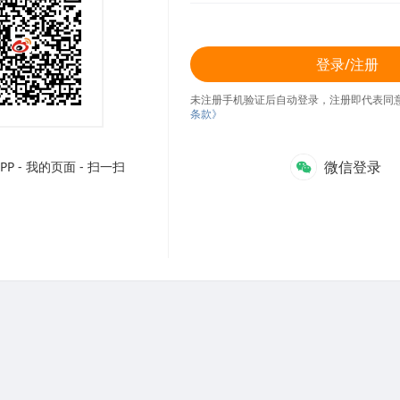
登录/注册
未注册手机验证后自动登录，注册即代表同
条款》
微信登录
P - 我的页面 - 扫一扫