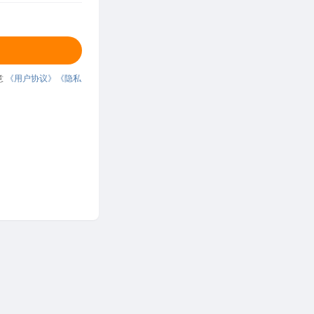
意
《用户协议》
《隐私