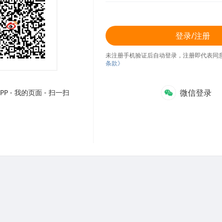
登录/注册
未注册手机验证后自动登录，注册即代表同
条款》
微信登录
P - 我的页面 - 扫一扫