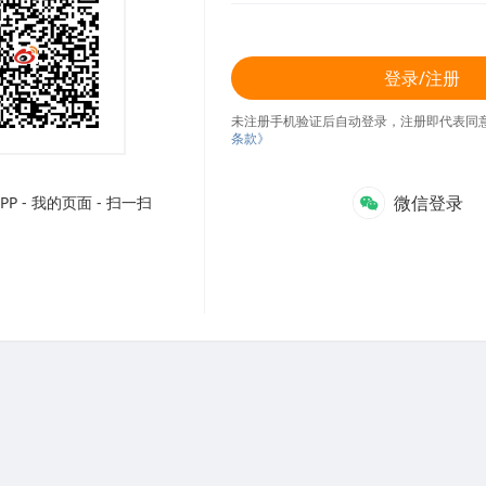
登录/注册
未注册手机验证后自动登录，注册即代表同
条款》
微信登录
P - 我的页面 - 扫一扫