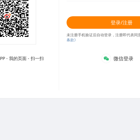
登录/注册
未注册手机验证后自动登录，注册即代表同
条款》
微信登录
P - 我的页面 - 扫一扫