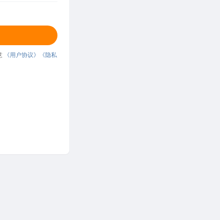
意
《用户协议》
《隐私