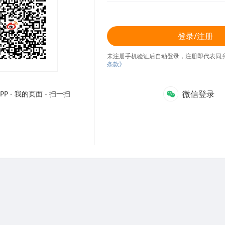
登录/注册
未注册手机验证后自动登录，注册即代表同
条款》
微信登录
P - 我的页面 - 扫一扫