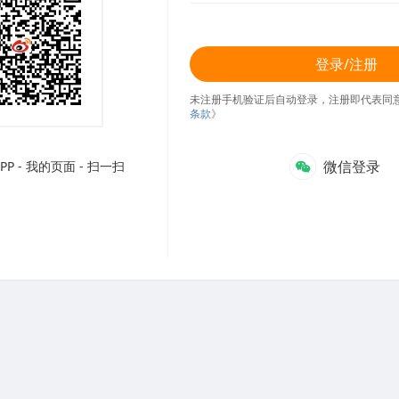
登录/注册
未注册手机验证后自动登录，注册即代表同
条款》
微信登录
P - 我的页面 - 扫一扫