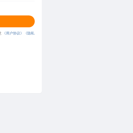
意
《用户协议》
《隐私