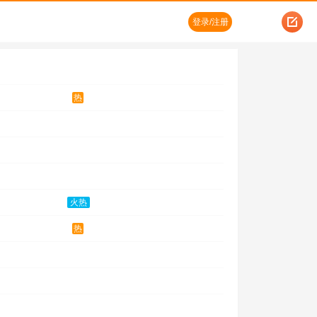
登录/注册
热
火热
热