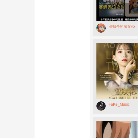
骑扫帚的魔女yo
FaKe_Music