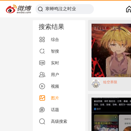
搜索结果
综合
智搜
实时
用户
绘空界限
视频
图片
话题
高级搜索