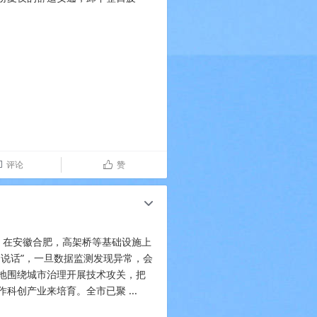
评论
赞

ñ
c
】在安徽合肥，高架桥等基础设施上
说话”，一旦数据监测发现异常，会
地围绕城市治理开展技术攻关，把
业来培育。全市已聚 ​​​​...