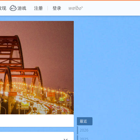
G
发现
游戏
注册
登录
最近
2026
2025
c