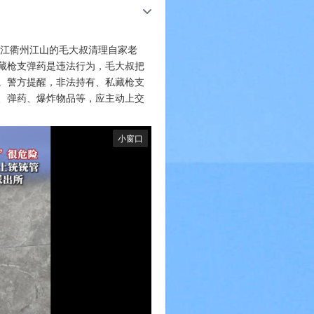
c
江衢州江山的毛大叔清理自家老
藏枪支弹药是违法行为，毛大叔把
。警方提醒，非法持有、私藏枪支
、弹药、爆炸物品等，应主动上交
小窗口