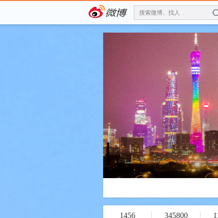
搜索微博、找人
1456
345800
1