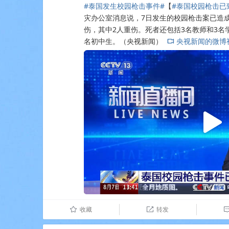
#泰国发生校园枪击事件#
【
#泰国校园枪击已
灾办公室消息说，7日发生的校园枪击案已造成
伤，其中2人重伤。死者还包括3名教师和3名
名初中生。（央视新闻）
央视新闻的微博
L
收藏
转发
û
