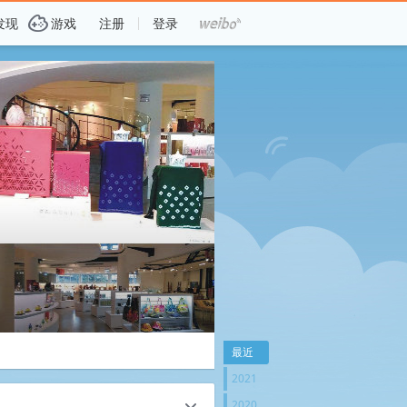
G
发现
游戏
注册
登录
最近
2021
2020
c