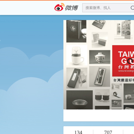
搜索微博、找人
134
707