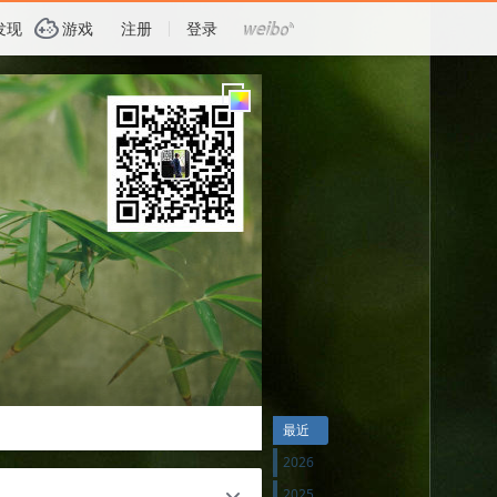
G
发现
游戏
注册
登录
最近
2026
2025
c